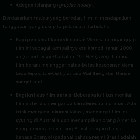
Adegan telanjang (
graphic nudity
).
Berdasarkan
review
yang beredar, film ini mendapatkan
tanggapan yang cukup terpolarisasi (terbelah).
Bagi penikmat komedi santai:
Mereka menganggap
film ini sebagai kembalinya era komedi tahun 2000-
an (seperti
Superbad
atau
The Hangover
) di mana
film berani melanggar batas-batas kesopanan demi
tawa lepas.
Chemistry
antara Wahlberg dan Hauser
sangat kuat.
Bagi kritikus film serius:
Beberapa kritikus menilai
film ini terlalu mengandalkan stereotip murahan. Ada
kritik mengenai akurasi lokasi, mengingat film ini
syuting di Australia dan menampilkan orang Amerika
yang memerankan orang Brasil dengan dialog
bahasa Spanyol (padahal bahasa resmi Brasil adalah