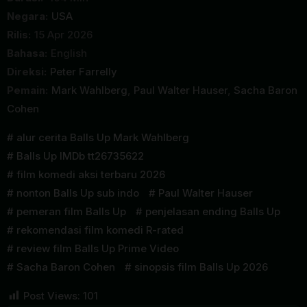
Negara:
USA
Rilis:
15 Apr 2026
Bahasa:
English
Direksi:
Peter Farrelly
Pemain:
Mark Wahlberg
,
Paul Walter Hauser
,
Sacha Baron
Cohen
alur cerita Balls Up Mark Wahlberg
Balls Up IMDb tt26735622
film komedi aksi terbaru 2026
nonton Balls Up sub indo
Paul Walter Hauser
pemeran film Balls Up
penjelasan ending Balls Up
rekomendasi film komedi R-rated
review film Balls Up Prime Video
Sacha Baron Cohen
sinopsis film Balls Up 2026
Post Views:
101