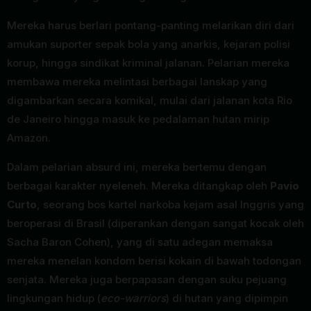
Mereka harus berlari pontang-panting melarikan diri dari
amukan suporter sepak bola yang anarkis, kejaran polisi
korup, hingga sindikat kriminal jalanan. Pelarian mereka
membawa mereka melintasi berbagai lanskap yang
digambarkan secara komikal, mulai dari jalanan kota Rio
de Janeiro hingga masuk ke pedalaman hutan mirip
Amazon.
Dalam pelarian absurd ini, mereka bertemu dengan
berbagai karakter nyeleneh. Mereka ditangkap oleh
Pavio
Curto
, seorang bos kartel narkoba kejam asal Inggris yang
beroperasi di Brasil (diperankan dengan sangat kocak oleh
Sacha Baron Cohen), yang di satu adegan memaksa
mereka menelan kondom berisi kokain di bawah todongan
senjata. Mereka juga berpapasan dengan suku pejuang
lingkungan hidup (
eco-warriors
) di hutan yang dipimpin