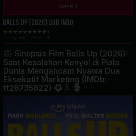
Server 1
Balls Up (2026) Sub Indo
2
voting, rata-rata
5.0
dari 10
Sinopsis Film Balls Up (2026):
Saat Kesalahan Konyol di Piala
Dunia Mengancam Nyawa Dua
Eksekutif Marketing (IMDb:
tt26735622)