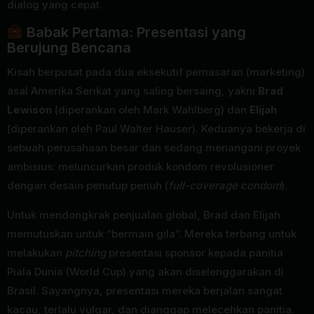
dialog yang cepat.
Babak Pertama: Presentasi yang
Berujung Bencana
Kisah berpusat pada dua eksekutif pemasaran (marketing)
asal Amerika Serikat yang saling bersaing, yakni
Brad
Lewison
(diperankan oleh Mark Wahlberg) dan
Elijah
(diperankan oleh Paul Walter Hauser). Keduanya bekerja di
sebuah perusahaan besar dan sedang menangani proyek
ambisius: meluncurkan produk kondom revolusioner
dengan desain penutup penuh (
full-coverage condom
).
Untuk mendongkrak penjualan global, Brad dan Elijah
memutuskan untuk “bermain gila”. Mereka terbang untuk
melakukan
pitching
presentasi sponsor kepada panitia
Piala Dunia (World Cup) yang akan diselenggarakan di
Brasil. Sayangnya, presentasi mereka berjalan sangat
kacau, terlalu vulgar, dan dianggap melecehkan panitia.