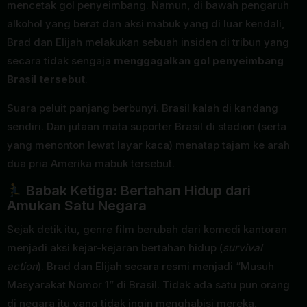
mencetak gol penyeimbang. Namun, di bawah pengaruh
alkohol yang berat dan aksi mabuk yang di luar kendali,
Brad dan Elijah melakukan sebuah insiden di tribun yang
secara tidak sengaja
menggagalkan gol penyeimbang
Brasil tersebut
.
Suara peluit panjang berbunyi. Brasil kalah di kandang
sendiri. Dan jutaan mata suporter Brasil di stadion (serta
yang menonton lewat layar kaca) menatap tajam ke arah
dua pria Amerika mabuk tersebut.
Babak Ketiga: Bertahan Hidup dari
Amukan Satu Negara
Sejak detik itu, genre film berubah dari komedi kantoran
menjadi aksi kejar-kejaran bertahan hidup (
survival
action
). Brad dan Elijah secara resmi menjadi “Musuh
Masyarakat Nomor 1” di Brasil. Tidak ada satu pun orang
di negara itu yang tidak ingin menghabisi mereka.