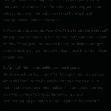
menyamaratakan seluruh Amerika Latin menggunakan
bahasa Spanyol, mengabaikan fakta bahwa Brasil
menggunakan bahasa Portugis.
4. Apakah ada adegan
Post-Credit
(setelah film selesai)?
Meskipun tidak sekrusial film Marvel, tetaplah duduk saat
credit title
bergulir karena ada beberapa sisipan adegan
komedi ekstra yang memperlihatkan nasib Brad dan Elijah
selanjutnya.
5. Apakah film ini memiliki pemicu kejang
(Photosensitive warning)?
Ya. Terdapat peringatan dari
Amazon Prime Video bahwa beberapa adegan di klub
malam atau stadion menampilkan kilatan cahaya terang
(
flashing lights/strobing patterns
) yang dapat
mempengaruhi penonton dengan epilepsi fotosensitif.