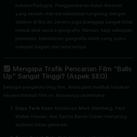
bahasa Portugis). Penggambaran hutan Amazon
yang seolah-olah bersebelahan langsung dengan
stadion di Rio de Janeiro juga dianggap sangat tidak
masuk akal secara geografis. Namun, bagi sebagian
penonton, kebodohan geografis inilah yang justru
menjadi bagian dari leluconnya.
Mengapa Trafik Pencarian Film “Balls
Up” Sangat Tinggi? (Aspek SEO)
Sebagai pengelola blog film, Anda pasti melihat lonjakan
keyword
terkait film ini. Alasannya sederhana:
Daya Tarik Cast:
Kombinasi Mark Wahlberg, Paul
Walter Hauser, dan Sacha Baron Cohen menjaring
audiens lintas generasi.