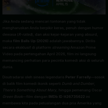
Jika Anda sedang mencari tontonan yang tidak
mengharuskan Anda berpikir keras, penuh dengan humor
dewasa (
R-rated
), dan aksi kejar-kejaran yang absurd,
maka
film Balls Up (2026)
adalah jawabannya. Dirilis
secara eksklusif di platform
streaming
Amazon Prime
Video pada pertengahan April 2026, film ini langsung
memancing perhatian para pecinta komedi aksi di seluruh
dunia.
Disutradarai oleh sineas legendaris
Peter Farrelly
—sosok
di balik film komedi ikonik seperti
Dumb and Dumber
,
There’s Something About Mary
, hingga pemenang Oscar
Green Book
—film dengan
IMDb ID tt26735622
ini
membawa kita pada petualangan dua pria Amerika yang