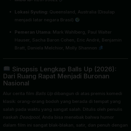
Lokasi Syuting:
Queensland, Australia (Disulap
menjadi latar negara Brasil)
Pemeran Utama:
Mark Wahlberg, Paul Walter
Hauser, Sacha Baron Cohen, Eric André, Benjamin
Bratt, Daniela Melchior, Molly Shannon
Sinopsis Lengkap Balls Up (2026):
Dari Ruang Rapat Menjadi Buronan
Nasional
Alur cerita film
Balls Up
dibangun di atas premis komedi
klasik: orang-orang bodoh yang berada di tempat yang
salah pada waktu yang sangat salah. Ditulis oleh penulis
naskah
Deadpool
, Anda bisa menebak bahwa humor
dalam film ini sangat blak-blakan, satir, dan penuh dengan