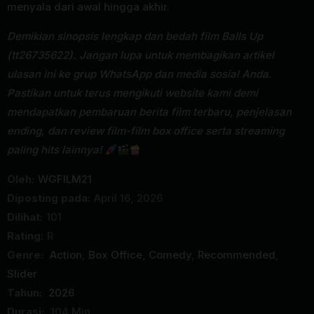
menyala dari awal hingga akhir.
Demikian sinopsis lengkap dan bedah film Balls Up
(tt26735622). Jangan lupa untuk membagikan artikel
ulasan ini ke grup WhatsApp dan media sosial Anda.
Pastikan untuk terus mengikuti website kami demi
mendapatkan pembaruan berita film terbaru, penjelasan
ending, dan review film-film box office serta streaming
paling hits lainnya!
Oleh:
WGFILM21
Diposting pada:
April 16, 2026
Dilihat:
101
Rating:
R
Genre:
Action
,
Box Office
,
Comedy
,
Recommended
,
Slider
Tahun:
2026
Durasi:
104 Min