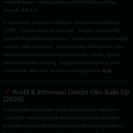
terjebak dalam situasi paling mematikan (dan paling
konyol) di Brasil.
Di Indonesia, pencarian seputar
“sinopsis film Balls Up
2026”
,
“nonton Balls Up sub indo”
, hingga
“review film
komedi Mark Wahlberg terbaru”
mulai merajai tren Google
Search. Oleh karena itu, melalui artikel eksklusif ini, kita
akan membedah secara mendalam alur cerita, jajaran
pemain bertabur bintang, hingga analisis komedi yang
ditawarkan. Mari kita mulai pertandingannya!
Profil & Informasi Umum Film Balls Up
(2026)
Sebelum kita menyelam lebih dalam ke plot ceritanya
yang gila, mari kita kenali dulu profil lengkap dari film
produksi Amazon MGM Studios dan Skydance Media ini.