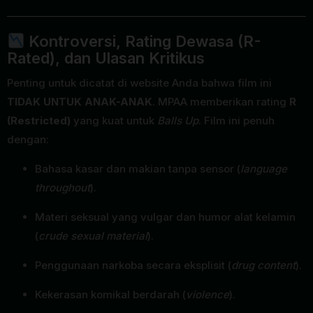
Kontroversi, Rating Dewasa (R-
Rated), dan Ulasan Kritikus
Penting untuk dicatat di website Anda bahwa film ini
TIDAK UNTUK ANAK-ANAK
. MPAA memberikan rating
R
(Restricted)
yang kuat untuk
Balls Up
. Film ini penuh
dengan:
Bahasa kasar dan makian tanpa sensor (
language
throughout
).
Materi seksual yang vulgar dan humor alat kelamin
(
crude sexual material
).
Penggunaan narkoba secara eksplisit (
drug content
).
Kekerasan komikal berdarah (
violence
).