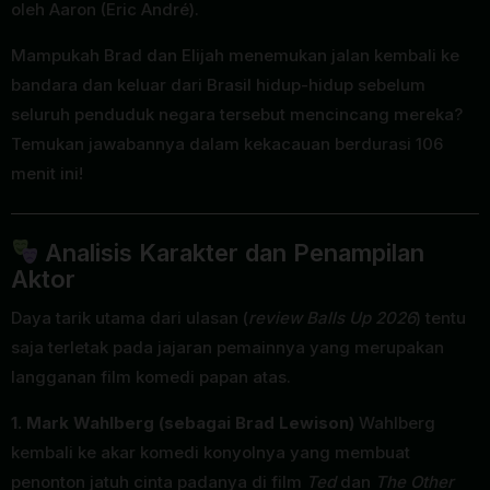
oleh Aaron (Eric André).
Mampukah Brad dan Elijah menemukan jalan kembali ke
bandara dan keluar dari Brasil hidup-hidup sebelum
seluruh penduduk negara tersebut mencincang mereka?
Temukan jawabannya dalam kekacauan berdurasi 106
menit ini!
Analisis Karakter dan Penampilan
Aktor
Daya tarik utama dari ulasan (
review Balls Up 2026
) tentu
saja terletak pada jajaran pemainnya yang merupakan
langganan film komedi papan atas.
1. Mark Wahlberg (sebagai Brad Lewison)
Wahlberg
kembali ke akar komedi konyolnya yang membuat
penonton jatuh cinta padanya di film
Ted
dan
The Other