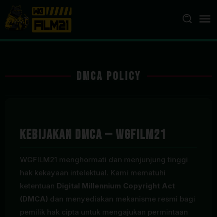
Loncat
ke
konten
DMCA Policy
Kebijakan DMCA — WGFILM21
WGFILM21 menghormati dan menjunjung tinggi
hak kekayaan intelektual. Kami mematuhi
ketentuan
Digital Millennium Copyright Act
(DMCA)
dan menyediakan mekanisme resmi bagi
pemilik hak cipta untuk mengajukan permintaan