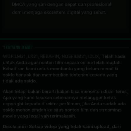
DMCA yang sah dengan cepat dan profesional
demi menjaga ekosistem digital yang sehat.
TENTANG KAMI
WGFILM21
,
LK21
,
REBAHIN
,
NGEFILM21
,
IDLIX
, Telah hadir
untuk Anda agar nonton film secara online lebih mudah.
Kehadiran kami untuk membantu yang belum memiliki
saldo banyak dan memberikan tontonan kepada yang
tidak ada saldo.
Akan tetapi bukan berarti kalian bisa menonton disini terus,
Apa yang kami lakukan sebenarnya melanggar keras
copyright kepada direktor perfilman, jika Anda sudah ada
saldo mohon pindah ke situs nonton film dan streaming
movie yang legal yah terimakasih.
Disclaimer: Setiap video yang telah kami upload, dari