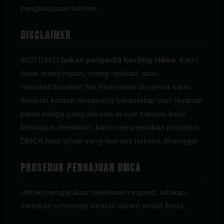
penghapusan konten.
Disclaimer
WGFILM21
bukan penyedia hosting video
. Kami
tidak menyimpan, meng-upload, atau
mendistribusikan file film/video di server kami.
Seluruh konten streaming bersumber dari layanan
pihak ketiga yang berada di luar kendali kami.
Meskipun demikian, kami menyediakan prosedur
DMCA bagi pihak yang merasa haknya dilanggar.
Prosedur Pengajuan DMCA
Untuk mengajukan takedown request, silakan
sertakan informasi berikut dalam email Anda: