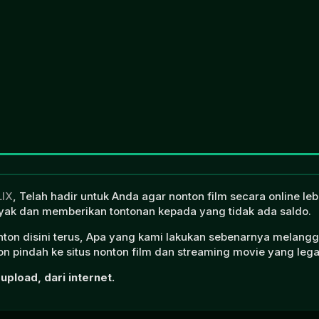
LIX
, Telah hadir untuk Anda agar nonton film secara online l
ak dan memberikan tontonan kepada yang tidak ada saldo.
onton disini terus, Apa yang kami lakukan sebenarnya melangg
n pindah ke situs nonton film dan streaming movie yang lega
upload, dari internet.