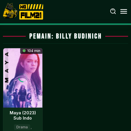
Loncat
ke
konten
Pemain:
Billy Budinich
104 min
Maya (2023)
Sub Indo
Drama
,