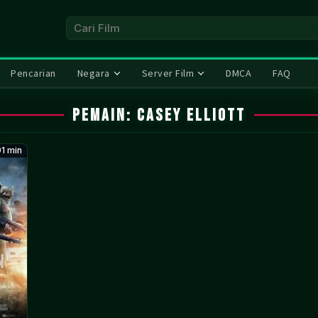
Pencarian
Negara
Server Film
DMCA
FAQ
Pemain:
Casey Elliott
1 min