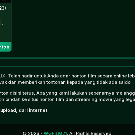
23)
,
nton
ahan
LIX
, Telah hadir untuk Anda agar nonton film secara online l
ak dan memberikan tontonan kepada yang tidak ada saldo.
onton disini terus, Apa yang kami lakukan sebenarnya melangg
n pindah ke situs nonton film dan streaming movie yang lega
upload, dari internet.
© 2026 -
WGFILM21
. All Rights Reserved.