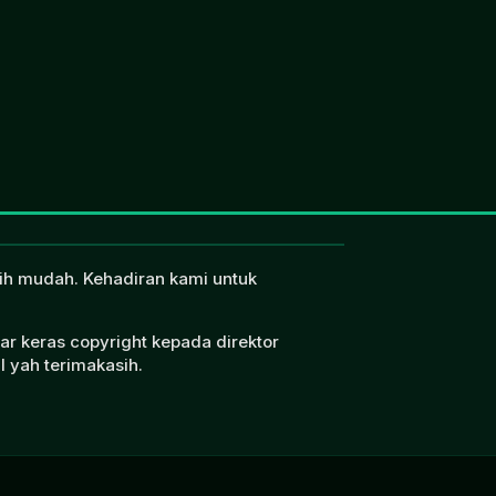
ebih mudah. Kehadiran kami untuk
ar keras copyright kepada direktor
l yah terimakasih.