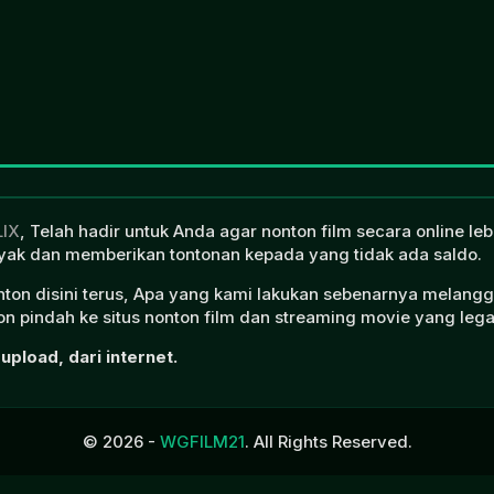
LIX
, Telah hadir untuk Anda agar nonton film secara online l
ak dan memberikan tontonan kepada yang tidak ada saldo.
onton disini terus, Apa yang kami lakukan sebenarnya melangg
n pindah ke situs nonton film dan streaming movie yang lega
upload, dari internet.
© 2026 -
WGFILM21
. All Rights Reserved.