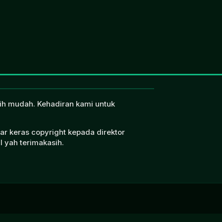
ebih mudah. Kehadiran kami untuk
ar keras copyright kepada direktor
l yah terimakasih.