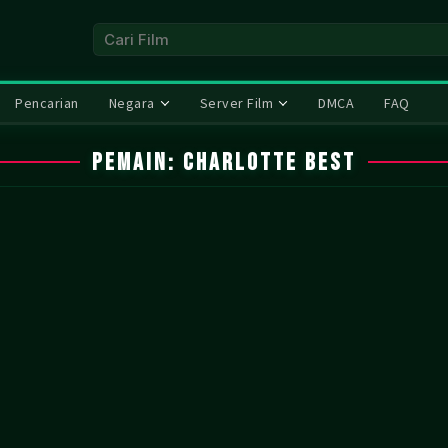
Pencarian
Negara
Server Film
DMCA
FAQ
Pemain:
Charlotte Best