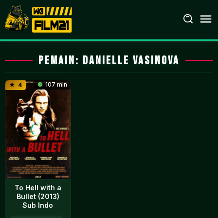
Loncat
ke
konten
Pemain:
Danielle Vasinova
107 min
4
To Hell with a
Bullet (2013)
Sub Indo