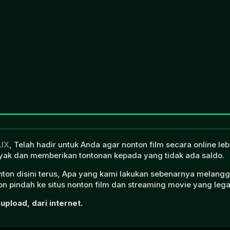
LIX
, Telah hadir untuk Anda agar nonton film secara online l
ak dan memberikan tontonan kepada yang tidak ada saldo.
onton disini terus, Apa yang kami lakukan sebenarnya melangg
n pindah ke situs nonton film dan streaming movie yang lega
upload, dari internet.