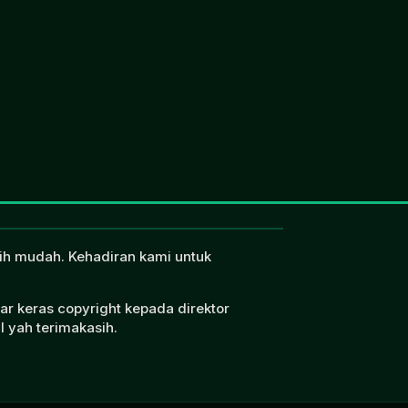
ebih mudah. Kehadiran kami untuk
ar keras copyright kepada direktor
l yah terimakasih.