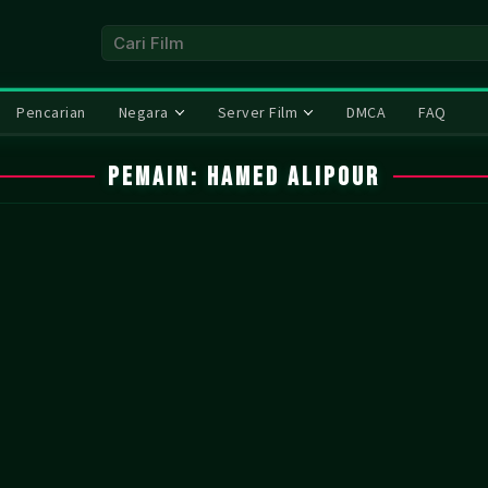
Pencarian
Negara
Server Film
DMCA
FAQ
Pemain:
Hamed Alipour