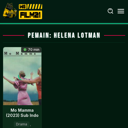
Loncat
ke
konten
Pemain:
Helena Lotman
70 min
Mo Mamma
(2023) Sub Indo
Drama
,