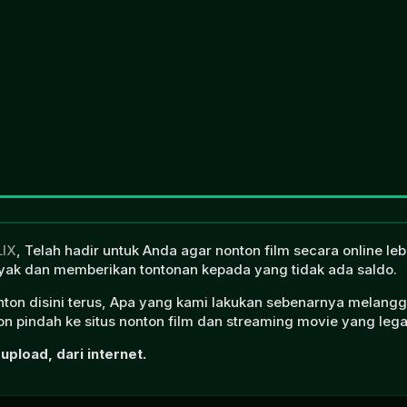
LIX
, Telah hadir untuk Anda agar nonton film secara online l
ak dan memberikan tontonan kepada yang tidak ada saldo.
onton disini terus, Apa yang kami lakukan sebenarnya melangg
n pindah ke situs nonton film dan streaming movie yang lega
upload, dari internet.