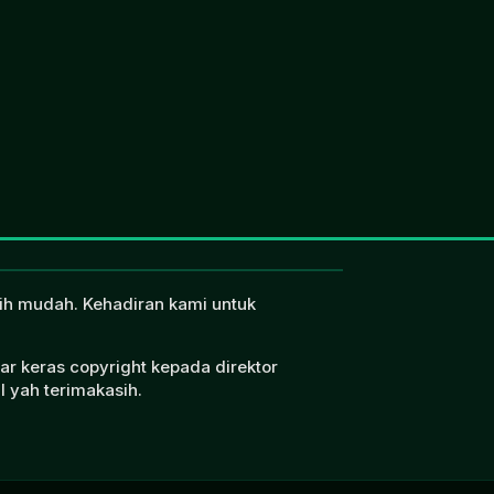
ebih mudah. Kehadiran kami untuk
ar keras copyright kepada direktor
l yah terimakasih.