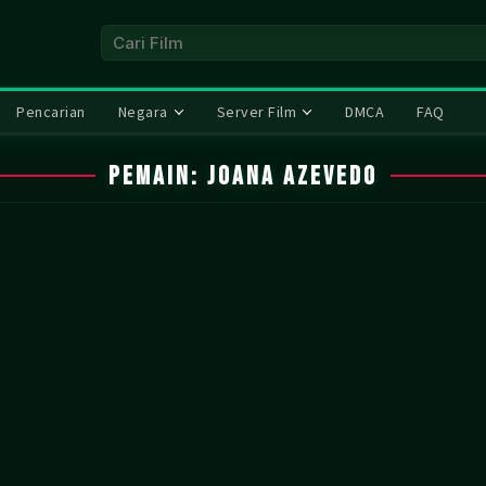
Pencarian
Negara
Server Film
DMCA
FAQ
Pemain:
Joana Azevedo