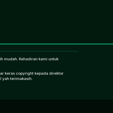
ebih mudah. Kehadiran kami untuk
ar keras copyright kepada direktor
l yah terimakasih.