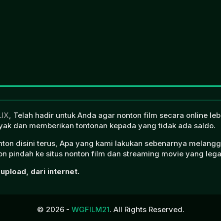
LIX
, Telah hadir untuk Anda agar nonton film secara online l
ak dan memberikan tontonan kepada yang tidak ada saldo.
onton disini terus, Apa yang kami lakukan sebenarnya melangg
n pindah ke situs nonton film dan streaming movie yang lega
upload, dari internet.
© 2026 -
WGFILM21
. All Rights Reserved.