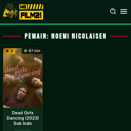
Loncat
ke
konten
Pemain:
Noemi Nicolaisen
97 min
3
Dead Girls
Dancing (2023)
Sub Indo