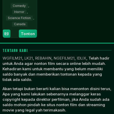
Comedy
,
Horror
,
Science Fiction
,
Canada
30
Michael
Tonton
Jan
Stasko
2026
TENTANG KAMI
WGFILM21
,
LK21
,
REBAHIN
,
NGEFILM21
,
IDLIX
, Telah hadir
untuk Anda agar nonton film secara online lebih mudah.
Kehadiran kami untuk membantu yang belum memiliki
saldo banyak dan memberikan tontonan kepada yang
tidak ada saldo.
Akan tetapi bukan berarti kalian bisa menonton disini terus,
Apa yang kami lakukan sebenarnya melanggar keras
copyright kepada direktor perfilman, jika Anda sudah ada
saldo mohon pindah ke situs nonton film dan streaming
movie yang legal yah terimakasih.