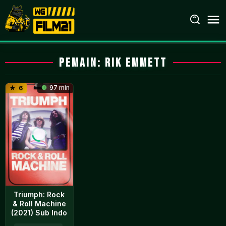
Loncat
ke
konten
Pemain:
Rik Emmett
97 min
6
Triumph: Rock
& Roll Machine
(2021) Sub Indo