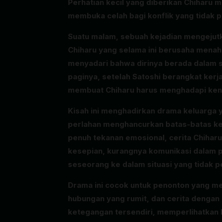
Perhatian kecil yang diberikan Chiharu 
membuka celah bagi konflik yang tidak
Suatu malam, sebuah kejadian mengejut
Chiharu yang selama ini berusaha mena
menyadari bahwa dirinya berada dalam s
paginya, setelah Satoshi berangkat kerj
membuat Chiharu harus menghadapi kenya
Kisah ini menghadirkan drama keluarga y
perlahan menghancurkan batas-batas ke
penuh tekanan emosional, cerita Chihar
kesepian, kurangnya komunikasi dalam p
seseorang ke dalam situasi yang tidak 
Drama ini cocok untuk penonton yang men
hubungan yang rumit, dan cerita denga
ketegangan tersendiri, memperlihatkan