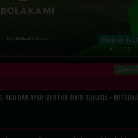
Skip ad in
1
Downl
, Aku dan Ayah Mertua Bikin Rahasia – Mitsuh