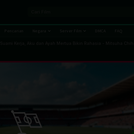
Pencarian
Negara
Server Film
DMCA
FAQ
uami Kerja, Aku dan Ayah Mertua Bikin Rahasia - Mitsuha Chih