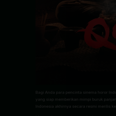
Bagi Anda para pencinta sinema horor Ind
yang siap memberikan mimpi buruk panjan
Indonesia akhirnya secara resmi merilis k