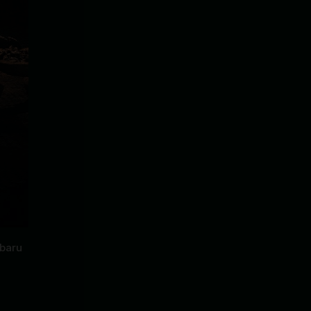
rbaru