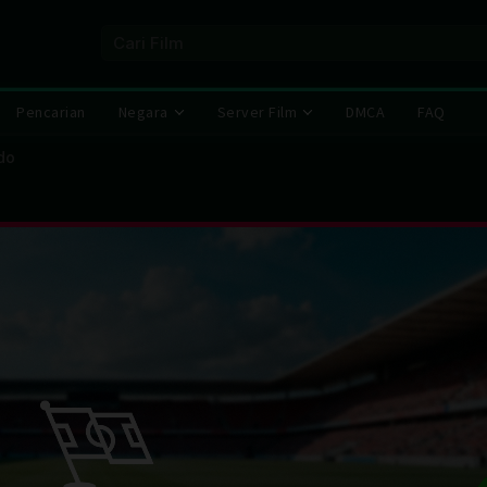
Pencarian
Negara
Server Film
DMCA
FAQ
do