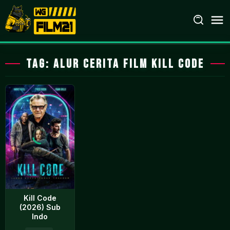
Loncat
ke
konten
Tag:
alur cerita film Kill Code
Kill Code
(2026) Sub
Indo