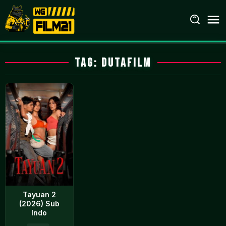
Loncat
ke
konten
Tag:
dutafilm
Tayuan 2
(2026) Sub
Indo