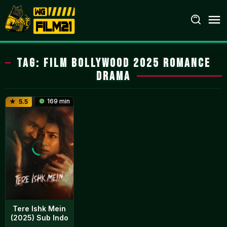
Loncat
ke
konten
Tag:
film Bollywood 2025 romance
drama
169 min
5.5
Tere Ishk Mein
(2025) Sub Indo