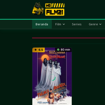
Loncat
ke
konten
Beranda
Film
Series
Genre
80 min
6.5