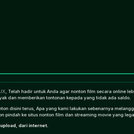
LIX
, Telah hadir untuk Anda agar nonton film secara online l
ak dan memberikan tontonan kepada yang tidak ada saldo.
onton disini terus, Apa yang kami lakukan sebenarnya melangg
n pindah ke situs nonton film dan streaming movie yang lega
upload, dari internet.