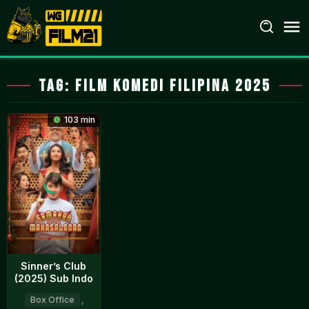
Loncat
ke
konten
Tag:
film komedi Filipina 2025
103 min
Sinner’s Club
(2025) Sub Indo
Box Office
,