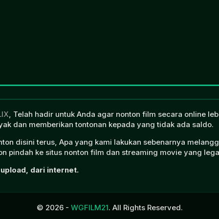
LIX
, Telah hadir untuk Anda agar nonton film secara online l
ak dan memberikan tontonan kepada yang tidak ada saldo.
onton disini terus, Apa yang kami lakukan sebenarnya melangg
n pindah ke situs nonton film dan streaming movie yang lega
upload, dari internet.
© 2026 -
WGFILM21
. All Rights Reserved.