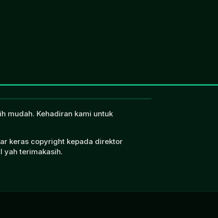
ebih mudah. Kehadiran kami untuk
ar keras copyright kepada direktor
l yah terimakasih.