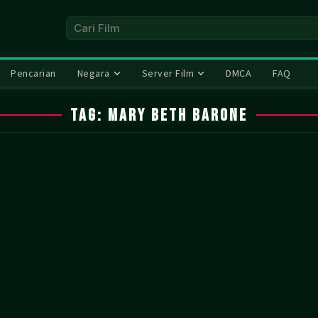
Pencarian
Negara
Server Film
DMCA
FAQ
Tag:
Mary Beth Barone