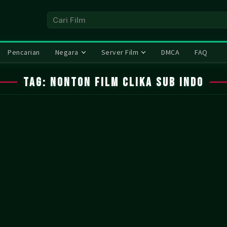
Pencarian
Negara
Server Film
DMCA
FAQ
Tag:
Nonton Film Clika Sub Indo