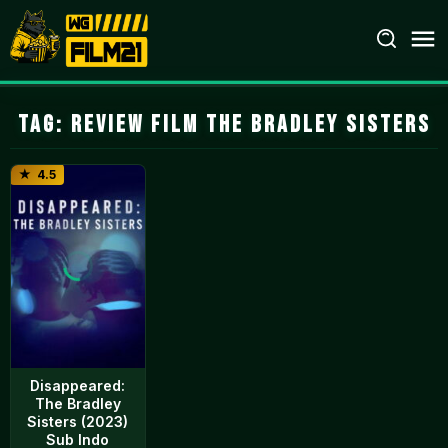
Loncat
ke
konten
Tag:
review film The Bradley Sisters
4.5
Disappeared:
The Bradley
Sisters (2023)
Sub Indo