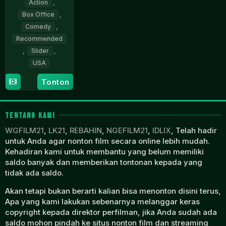
Action
,
Box Office
,
Comedy
,
Recommended
,
Slider
,
USA
Tonton
6
Howard
Oct
Zieff
1980
TENTANG KAMI
WGFILM21
,
LK21
,
REBAHIN
,
NGEFILM21
,
IDLIX
, Telah hadir
untuk Anda agar nonton film secara online lebih mudah.
Kehadiran kami untuk membantu yang belum memiliki
saldo banyak dan memberikan tontonan kepada yang
tidak ada saldo.
Akan tetapi bukan berarti kalian bisa menonton disini terus,
Apa yang kami lakukan sebenarnya melanggar keras
copyright kepada direktor perfilman, jika Anda sudah ada
saldo mohon pindah ke situs nonton film dan streaming