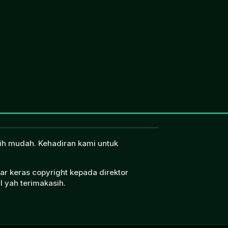
ebih mudah. Kehadiran kami untuk
ar keras copyright kepada direktor
l yah terimakasih.