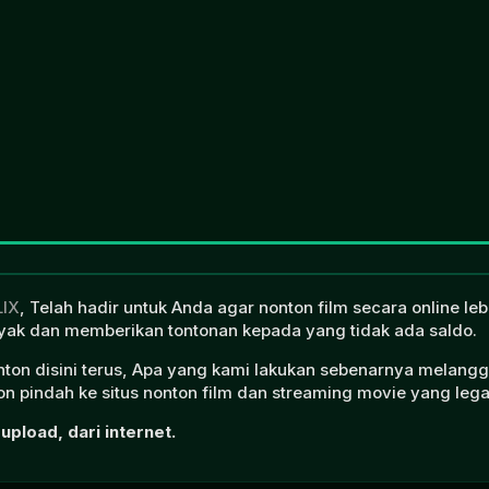
LIX
, Telah hadir untuk Anda agar nonton film secara online l
ak dan memberikan tontonan kepada yang tidak ada saldo.
onton disini terus, Apa yang kami lakukan sebenarnya melangg
n pindah ke situs nonton film dan streaming movie yang lega
upload, dari internet.