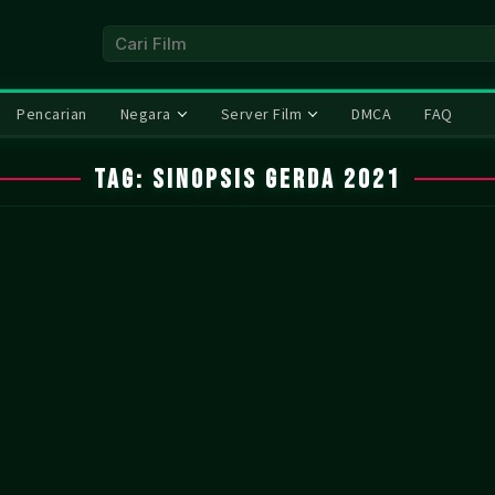
Pencarian
Negara
Server Film
DMCA
FAQ
Tag:
sinopsis Gerda 2021