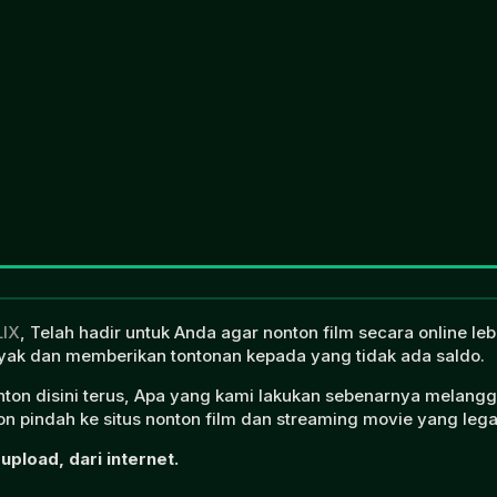
LIX
, Telah hadir untuk Anda agar nonton film secara online l
ak dan memberikan tontonan kepada yang tidak ada saldo.
onton disini terus, Apa yang kami lakukan sebenarnya melangg
n pindah ke situs nonton film dan streaming movie yang lega
upload, dari internet.