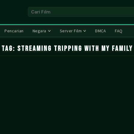
Pencarian
Negara
Server Film
DMCA
FAQ
Tag:
streaming Tripping With My Family