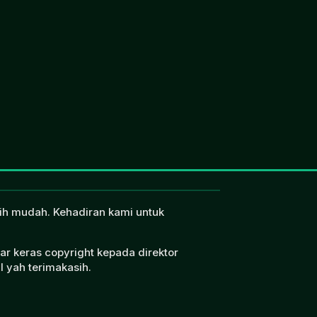
ebih mudah. Kehadiran kami untuk
ar keras copyright kepada direktor
l yah terimakasih.