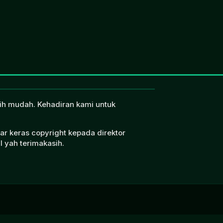
ebih mudah. Kehadiran kami untuk
ar keras copyright kepada direktor
l yah terimakasih.