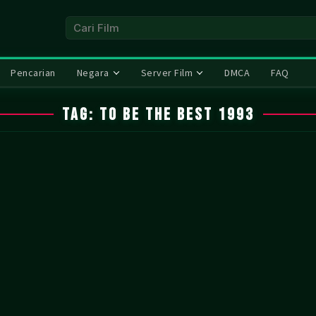
Pencarian
Negara
Server Film
DMCA
FAQ
Tag:
To Be the Best 1993