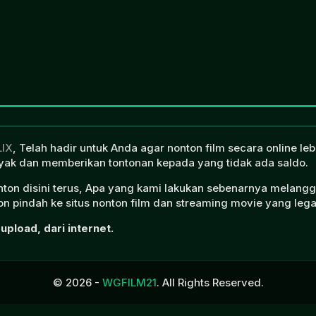
LIX
, Telah hadir untuk Anda agar nonton film secara online l
ak dan memberikan tontonan kepada yang tidak ada saldo.
onton disini terus, Apa yang kami lakukan sebenarnya melangg
n pindah ke situs nonton film dan streaming movie yang lega
upload, dari internet.
© 2026 -
WGFILM21
. All Rights Reserved.