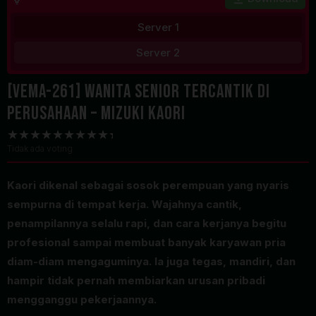
Server 1
Server 2
[VEMA-261] Wanita senior tercantik di
perusahaan – Mizuki Kaori
Tidak ada voting
Kaori dikenal sebagai sosok perempuan yang nyaris
sempurna di tempat kerja. Wajahnya cantik,
penampilannya selalu rapi, dan cara kerjanya begitu
profesional sampai membuat banyak karyawan pria
diam-diam mengaguminya. Ia juga tegas, mandiri, dan
hampir tidak pernah membiarkan urusan pribadi
mengganggu pekerjaannya.