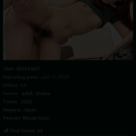
Oleh:
WGFILM21
Diposting pada:
Juni 17, 2026
Dilihat:
44
Genre:
adult
,
Drama
Tahun:
2022
Negara:
Japan
Pemain:
Mizuki Kaori
Post Views:
44