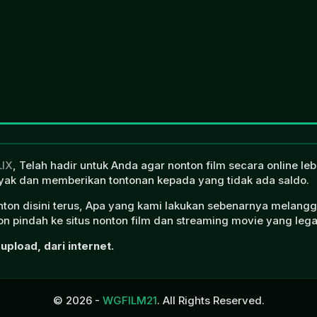
LIX
, Telah hadir untuk Anda agar nonton film secara online l
ak dan memberikan tontonan kepada yang tidak ada saldo.
onton disini terus, Apa yang kami lakukan sebenarnya melangg
n pindah ke situs nonton film dan streaming movie yang lega
upload, dari internet.
© 2026 -
WGFILM21
. All Rights Reserved.