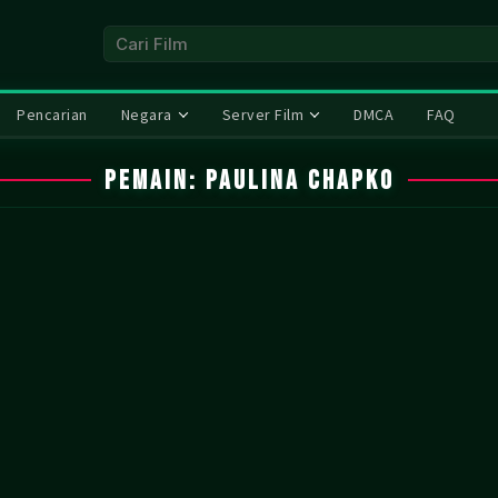
Pencarian
Negara
Server Film
DMCA
FAQ
Pemain:
Paulina Chapko