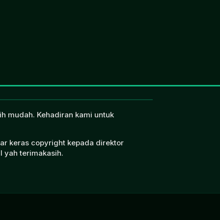
ebih mudah. Kehadiran kami untuk
ar keras copyright kepada direktor
l yah terimakasih.