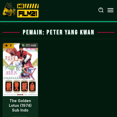
Loncat
ke
konten
Pemain:
Peter Yang Kwan
111 min
7
The Golden
Lotus (1974)
Sub Indo