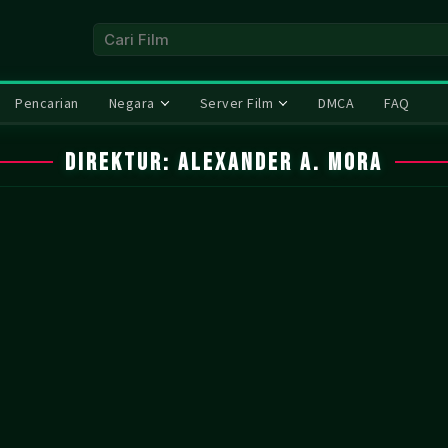
Pencarian
Negara
Server Film
DMCA
FAQ
Direktur:
Alexander A. Mora