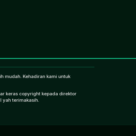
ebih mudah. Kehadiran kami untuk
ar keras copyright kepada direktor
l yah terimakasih.