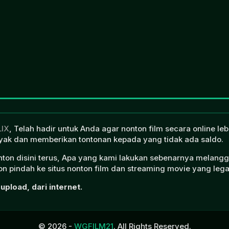
LIX
, Telah hadir untuk Anda agar nonton film secara online l
ak dan memberikan tontonan kepada yang tidak ada saldo.
onton disini terus, Apa yang kami lakukan sebenarnya melangg
n pindah ke situs nonton film dan streaming movie yang lega
upload, dari internet.
© 2026 -
WGFILM21
. All Rights Reserved.