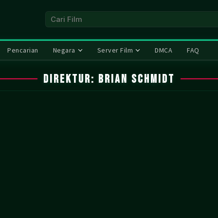
Pencarian
Negara
Server Film
DMCA
FAQ
Direktur:
Brian Schmidt