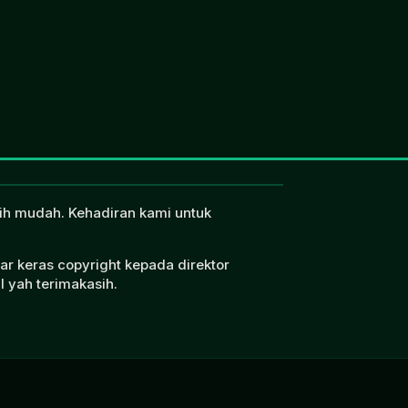
ebih mudah. Kehadiran kami untuk
ar keras copyright kepada direktor
l yah terimakasih.