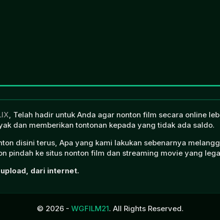
LIX
, Telah hadir untuk Anda agar nonton film secara online l
ak dan memberikan tontonan kepada yang tidak ada saldo.
onton disini terus, Apa yang kami lakukan sebenarnya melangg
n pindah ke situs nonton film dan streaming movie yang lega
upload, dari internet.
© 2026 -
WGFILM21
. All Rights Reserved.