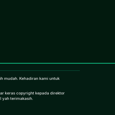
ebih mudah. Kehadiran kami untuk
ar keras copyright kepada direktor
l yah terimakasih.