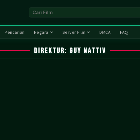
Pencarian
Negara
Server Film
DMCA
FAQ
Direktur:
Guy Nattiv