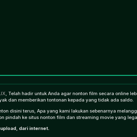
LIX
, Telah hadir untuk Anda agar nonton film secara online l
ak dan memberikan tontonan kepada yang tidak ada saldo.
onton disini terus, Apa yang kami lakukan sebenarnya melangg
n pindah ke situs nonton film dan streaming movie yang lega
upload, dari internet.