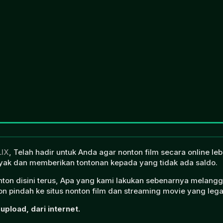
LIX
, Telah hadir untuk Anda agar nonton film secara online l
ak dan memberikan tontonan kepada yang tidak ada saldo.
onton disini terus, Apa yang kami lakukan sebenarnya melangg
n pindah ke situs nonton film dan streaming movie yang lega
upload, dari internet.