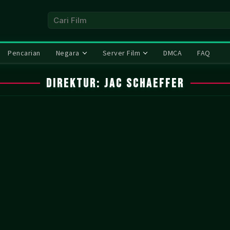
Pencarian
Negara
Server Film
DMCA
FAQ
Direktur:
Jac Schaeffer