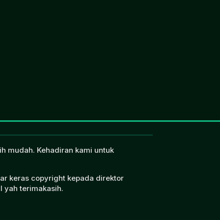
ebih mudah. Kehadiran kami untuk
ar keras copyright kepada direktor
l yah terimakasih.