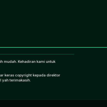
ebih mudah. Kehadiran kami untuk
ar keras copyright kepada direktor
l yah terimakasih.