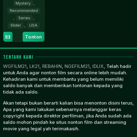
Mystery
,
Recommended
,
Series
,
Slider
,
USA
18
Julie
Tonton
Jun
Plec
2025
TENTANG KAMI
WGFILM21
,
LK21
,
REBAHIN
,
NGEFILM21
,
IDLIX
, Telah hadir
untuk Anda agar nonton film secara online lebih mudah.
Kehadiran kami untuk membantu yang belum memiliki
saldo banyak dan memberikan tontonan kepada yang
tidak ada saldo.
Akan tetapi bukan berarti kalian bisa menonton disini terus,
Apa yang kami lakukan sebenarnya melanggar keras
copyright kepada direktor perfilman, jika Anda sudah ada
saldo mohon pindah ke situs nonton film dan streaming
movie yang legal yah terimakasih.