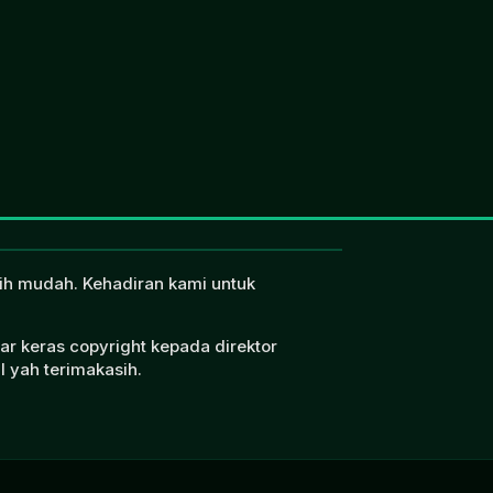
ebih mudah. Kehadiran kami untuk
ar keras copyright kepada direktor
l yah terimakasih.