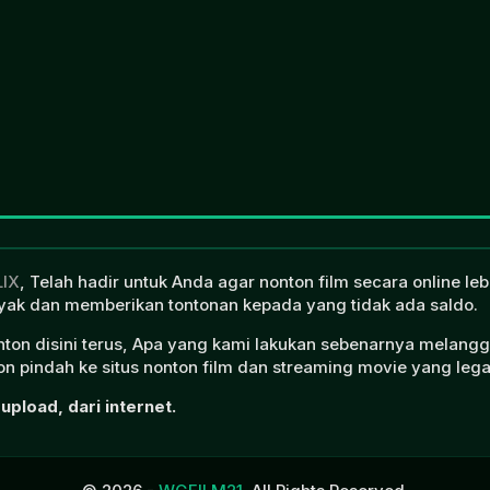
LIX
, Telah hadir untuk Anda agar nonton film secara online l
ak dan memberikan tontonan kepada yang tidak ada saldo.
onton disini terus, Apa yang kami lakukan sebenarnya melangg
n pindah ke situs nonton film dan streaming movie yang lega
upload, dari internet.