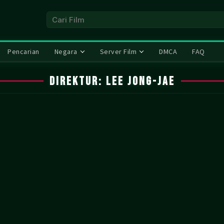
Pencarian
Negara
Server Film
DMCA
FAQ
Direktur:
Lee Jong-jae