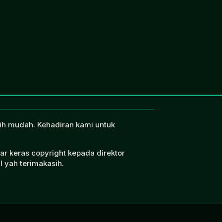
ebih mudah. Kehadiran kami untuk
ar keras copyright kepada direktor
l yah terimakasih.