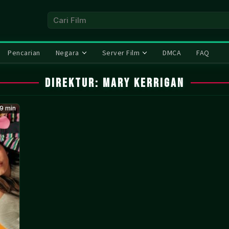
Pencarian
Negara
Server Film
DMCA
FAQ
Direktur:
Mary Kerrigan
9 min