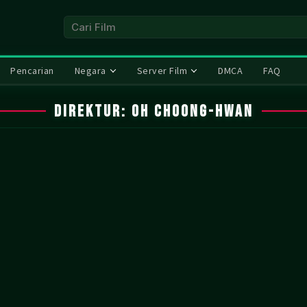
Pencarian
Negara
Server Film
DMCA
FAQ
Direktur:
Oh Choong-hwan