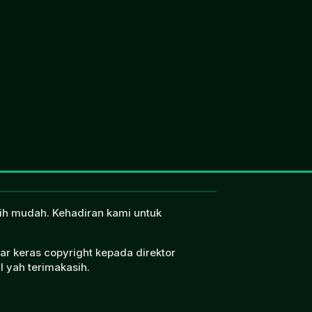
ebih mudah. Kehadiran kami untuk
ar keras copyright kepada direktor
l yah terimakasih.