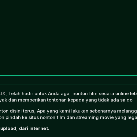
LIX
, Telah hadir untuk Anda agar nonton film secara online l
ak dan memberikan tontonan kepada yang tidak ada saldo.
onton disini terus, Apa yang kami lakukan sebenarnya melangg
n pindah ke situs nonton film dan streaming movie yang lega
upload, dari internet.