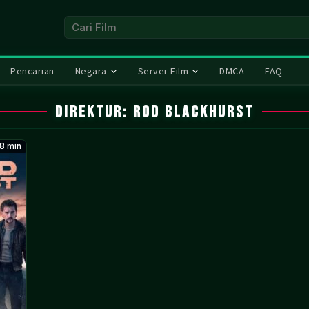
Pencarian
Negara
Server Film
DMCA
FAQ
Direktur:
Rod Blackhurst
8 min