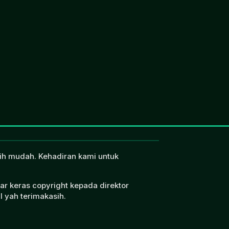
ebih mudah. Kehadiran kami untuk
ar keras copyright kepada direktor
l yah terimakasih.