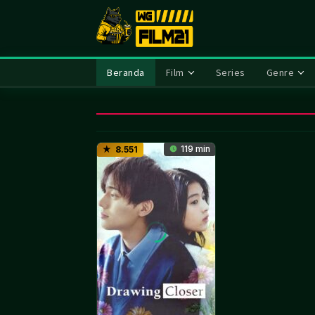
Loncat
ke
konten
Beranda
Film
Series
Genre
119 min
8.551