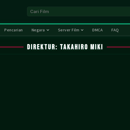
Pencarian
Negara
Server Film
DMCA
FAQ
Direktur:
Takahiro Miki