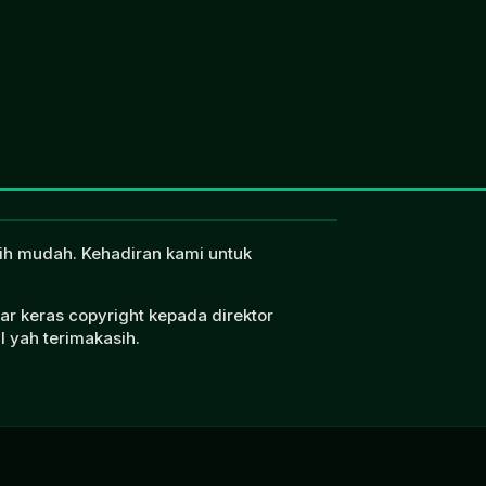
ebih mudah. Kehadiran kami untuk
ar keras copyright kepada direktor
l yah terimakasih.