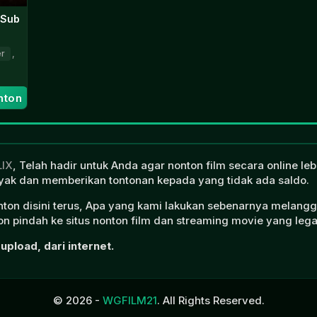
 Sub
er
,
nton
LIX
, Telah hadir untuk Anda agar nonton film secara online l
ak dan memberikan tontonan kepada yang tidak ada saldo.
onton disini terus, Apa yang kami lakukan sebenarnya melangg
n pindah ke situs nonton film dan streaming movie yang lega
upload, dari internet.
© 2026 -
WGFILM21
. All Rights Reserved.