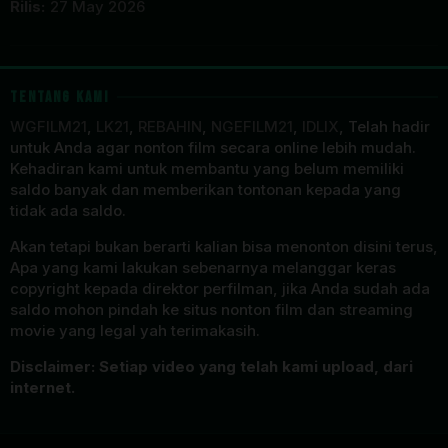
Rilis:
27 May 2026
TENTANG KAMI
WGFILM21
,
LK21
,
REBAHIN
,
NGEFILM21
,
IDLIX
, Telah hadir
untuk Anda agar nonton film secara online lebih mudah.
Kehadiran kami untuk membantu yang belum memiliki
saldo banyak dan memberikan tontonan kepada yang
tidak ada saldo.
Akan tetapi bukan berarti kalian bisa menonton disini terus,
Apa yang kami lakukan sebenarnya melanggar keras
copyright kepada direktor perfilman, jika Anda sudah ada
saldo mohon pindah ke situs nonton film dan streaming
movie yang legal yah terimakasih.
Disclaimer: Setiap video yang telah kami upload, dari
internet.