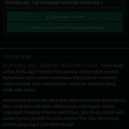
DOWNLOAD THE HUSBAND SEASON 1 EPISODE 1
Download Movie
Download Subtitle Bahasa Indonesia
TENTANG KAMI
WGFILM21
,
LK21
,
REBAHIN
,
NGEFILM21
,
IDLIX
, Telah hadir
untuk Anda agar nonton film secara online lebih mudah.
Kehadiran kami untuk membantu yang belum memiliki
saldo banyak dan memberikan tontonan kepada yang
tidak ada saldo.
Akan tetapi bukan berarti kalian bisa menonton disini terus,
Apa yang kami lakukan sebenarnya melanggar keras
copyright kepada direktor perfilman, jika Anda sudah ada
saldo mohon pindah ke situs nonton film dan streaming
movie yang legal yah terimakasih.