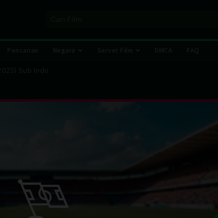
Pencarian
Negara
Server Film
DMCA
FAQ
2025) Sub Indo