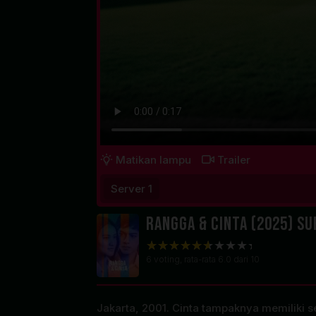
Matikan lampu
Trailer
Server 1
Rangga & Cinta (2025) Su
6
voting, rata-rata
6.0
dari 10
Jakarta, 2001. Cinta tampaknya memiliki