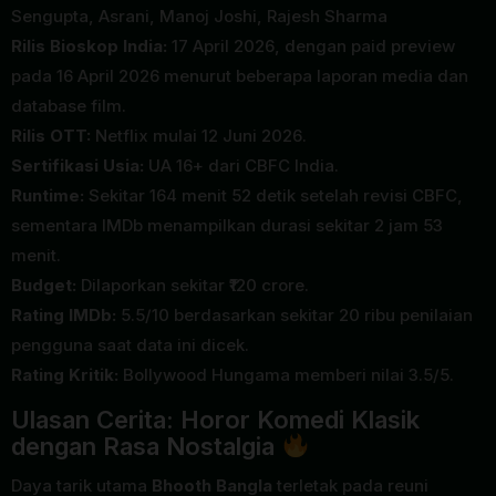
Sengupta, Asrani, Manoj Joshi, Rajesh Sharma
Rilis Bioskop India:
17 April 2026, dengan paid preview
pada 16 April 2026 menurut beberapa laporan media dan
database film.
Rilis OTT:
Netflix mulai 12 Juni 2026.
Sertifikasi Usia:
UA 16+ dari CBFC India.
Runtime:
Sekitar 164 menit 52 detik setelah revisi CBFC,
sementara IMDb menampilkan durasi sekitar 2 jam 53
menit.
Budget:
Dilaporkan sekitar ₹120 crore.
Rating IMDb:
5.5/10 berdasarkan sekitar 20 ribu penilaian
pengguna saat data ini dicek.
Rating Kritik:
Bollywood Hungama memberi nilai 3.5/5.
Ulasan Cerita: Horor Komedi Klasik
dengan Rasa Nostalgia
Daya tarik utama
Bhooth Bangla
terletak pada reuni