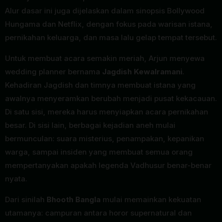
Alur dasar ini juga dijelaskan dalam sinopsis Bollywood
Hungama dan Netflix, dengan fokus pada warisan istana,
pernikahan keluarga, dan masa lalu gelap tempat tersebut.
Untuk membuat acara semakin meriah, Arjun menyewa
wedding planner bernama
Jagdish Kewalramani
.
Kehadiran Jagdish dan timnya membuat istana yang
awalnya menyeramkan berubah menjadi pusat kekacauan.
Di satu sisi, mereka harus menyiapkan acara pernikahan
besar. Di sisi lain, berbagai kejadian aneh mulai
bermunculan: suara misterius, penampakan, kepanikan
warga, sampai insiden yang membuat semua orang
mempertanyakan apakah legenda Vadhusur benar-benar
nyata.
Dari sinilah
Bhooth Bangla
mulai memainkan kekuatan
utamanya: campuran antara horor supernatural dan