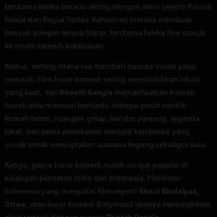
terutama ketika beradu akting dengan aktor seperti Paresh
Rawal dan Rajpal Yadav. Kehadiran mereka membuat
banyak adegan terasa hidup, terutama ketika film masuk
ke mode komedi kekacauan.
Kedua, setting istana tua memberi nuansa visual yang
menarik. Film horor komedi sering membutuhkan lokasi
yang kuat, dan
Bhooth Bangla
memanfaatkan konsep
haveli atau mansion berhantu sebagai pusat konflik.
Rumah besar, ruangan gelap, koridor panjang, legenda
lokal, dan pesta pernikahan menjadi kombinasi yang
cocok untuk menciptakan suasana tegang sekaligus lucu.
Ketiga, genre horor komedi masih sangat populer di
kalangan penonton India dan Indonesia. Penonton
Indonesia yang menyukai film seperti
Bhool Bhulaiyaa
,
Stree
, atau horor komedi Bollywood lainnya kemungkinan