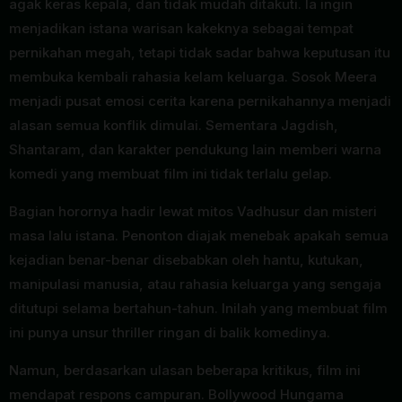
agak keras kepala, dan tidak mudah ditakuti. Ia ingin
menjadikan istana warisan kakeknya sebagai tempat
pernikahan megah, tetapi tidak sadar bahwa keputusan itu
membuka kembali rahasia kelam keluarga. Sosok Meera
menjadi pusat emosi cerita karena pernikahannya menjadi
alasan semua konflik dimulai. Sementara Jagdish,
Shantaram, dan karakter pendukung lain memberi warna
komedi yang membuat film ini tidak terlalu gelap.
Bagian horornya hadir lewat mitos Vadhusur dan misteri
masa lalu istana. Penonton diajak menebak apakah semua
kejadian benar-benar disebabkan oleh hantu, kutukan,
manipulasi manusia, atau rahasia keluarga yang sengaja
ditutupi selama bertahun-tahun. Inilah yang membuat film
ini punya unsur thriller ringan di balik komedinya.
Namun, berdasarkan ulasan beberapa kritikus, film ini
mendapat respons campuran. Bollywood Hungama