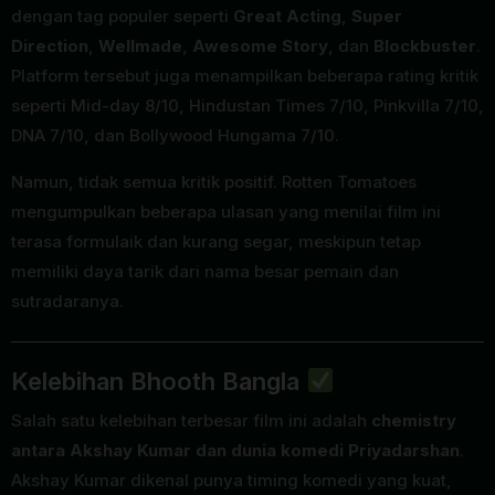
dengan tag populer seperti
Great Acting
,
Super
Direction
,
Wellmade
,
Awesome Story
, dan
Blockbuster
.
Platform tersebut juga menampilkan beberapa rating kritik
seperti Mid-day 8/10, Hindustan Times 7/10, Pinkvilla 7/10,
DNA 7/10, dan Bollywood Hungama 7/10.
Namun, tidak semua kritik positif. Rotten Tomatoes
mengumpulkan beberapa ulasan yang menilai film ini
terasa formulaik dan kurang segar, meskipun tetap
memiliki daya tarik dari nama besar pemain dan
sutradaranya.
Kelebihan Bhooth Bangla
Salah satu kelebihan terbesar film ini adalah
chemistry
antara Akshay Kumar dan dunia komedi Priyadarshan
.
Akshay Kumar dikenal punya timing komedi yang kuat,