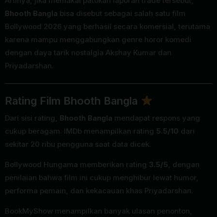
Artinya, jika memakai patokan laporan trade tersebut,
Bhooth Bangla
bisa disebut sebagai salah satu film
Bollywood 2026 yang berhasil secara komersial, terutama
karena mampu menggabungkan genre horor komedi
dengan daya tarik nostalgia Akshay Kumar dan
Priyadarshan.
Rating Film Bhooth Bangla
Dari sisi rating,
Bhooth Bangla
mendapat respons yang
cukup beragam. IMDb menampilkan rating
5.5/10
dari
sekitar 20 ribu pengguna saat data dicek.
Bollywood Hungama memberikan rating
3.5/5
, dengan
penilaian bahwa film ini cukup menghibur lewat humor,
performa pemain, dan kekacauan khas Priyadarshan.
BookMyShow menampilkan banyak ulasan penonton,