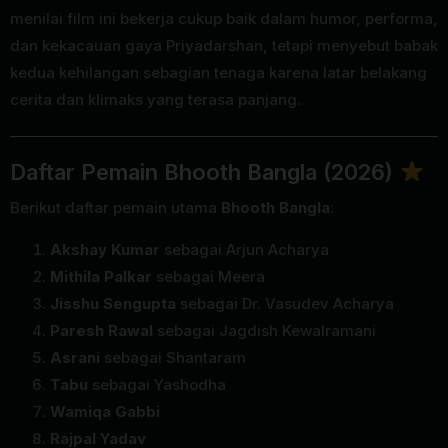
menilai film ini bekerja cukup baik dalam humor, performa,
dan kekacauan gaya Priyadarshan, tetapi menyebut babak
kedua kehilangan sebagian tenaga karena latar belakang
cerita dan klimaks yang terasa panjang.
Daftar Pemain Bhooth Bangla (2026)
Berikut daftar pemain utama
Bhooth Bangla
:
Akshay Kumar
sebagai Arjun Acharya
Mithila Palkar
sebagai Meera
Jisshu Sengupta
sebagai Dr. Vasudev Acharya
Paresh Rawal
sebagai Jagdish Kewalramani
Asrani
sebagai Shantaram
Tabu
sebagai Yashodha
Wamiqa Gabbi
Rajpal Yadav