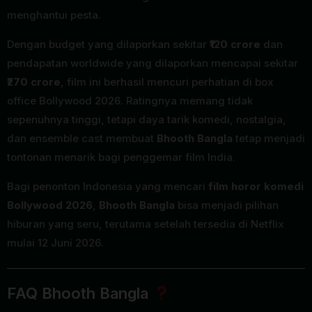
menghantui pesta.
Dengan budget yang dilaporkan sekitar
₹120 crore
dan
pendapatan worldwide yang dilaporkan mencapai sekitar
₹270 crore
, film ini berhasil mencuri perhatian di box
office Bollywood 2026. Ratingnya memang tidak
sepenuhnya tinggi, tetapi daya tarik komedi, nostalgia,
dan ensemble cast membuat
Bhooth Bangla
tetap menjadi
tontonan menarik bagi penggemar film India.
Bagi penonton Indonesia yang mencari
film horor komedi
Bollywood 2026
,
Bhooth Bangla
bisa menjadi pilihan
hiburan yang seru, terutama setelah tersedia di Netflix
mulai 12 Juni 2026.
FAQ Bhooth Bangla