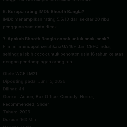
6. Berapa rating IMDb Bhooth Bangla?
IMDb menampilkan rating 5.5/10 dari sekitar 20 ribu
pengguna saat data dicek.
7. Apakah Bhooth Bangla cocok untuk anak-anak?
Film ini mendapat sertifikasi UA 16+ dari CBFC India,
sehingga lebih cocok untuk penonton usia 16 tahun ke atas
dengan pendampingan orang tua.
Oleh:
WGFILM21
Diposting pada:
Juni 15, 2026
Dilihat:
44
Genre:
Action
,
Box Office
,
Comedy
,
Horror
,
Recommended
,
Slider
Tahun:
2026
Durasi:
163 Min