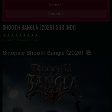
Server 1
Server 2
Bhooth Bangla (2026) Sub Indo
15
voting, rata-rata
5.0
dari 10
Sinopsis Bhooth Bangla (2026)