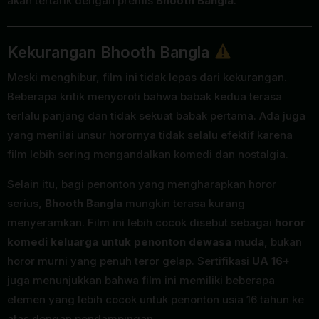
akan tertarik dengan premis
Bhooth Bangla
.
Kekurangan Bhooth Bangla
Meski menghibur, film ini tidak lepas dari kekurangan.
Beberapa kritik menyoroti bahwa babak kedua terasa
terlalu panjang dan tidak sekuat babak pertama. Ada juga
yang menilai unsur horornya tidak selalu efektif karena
film lebih sering mengandalkan komedi dan nostalgia.
Selain itu, bagi penonton yang mengharapkan horor
serius,
Bhooth Bangla
mungkin terasa kurang
menyeramkan. Film ini lebih cocok disebut sebagai
horor
komedi keluarga untuk penonton dewasa muda
, bukan
horor murni yang penuh teror gelap. Sertifikasi
UA 16+
juga menunjukkan bahwa film ini memiliki beberapa
elemen yang lebih cocok untuk penonton usia 16 tahun ke
atas dengan pendampingan.