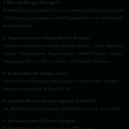
1. Bhooth Bangla film apa?
Bhooth Bangla adalah film horor komedi Bollywood tahun
2026 yang disutradarai oleh Priyadarshan dan dibintangi
Akshay Kumar.
2. Siapa pemeran utama Bhooth Bangla?
Pemeran utamanya adalah Akshay Kumar, Tabu, Wamiqa
Gabbi, Paresh Rawal, Rajpal Yadav, Mithila Palkar, Jisshu
Sengupta, Asrani, Manoj Joshi, dan Rajesh Sharma.
3. Kapan Bhooth Bangla rilis?
Film ini rilis di bioskop India pada 17 April 2026, dengan
paid preview pada 16 April 2026.
4. Apakah Bhooth Bangla tayang di Netflix?
Ya, Bhooth Bangla tersedia di Netflix mulai 12 Juni 2026.
5. Berapa budget Bhooth Bangla?
Budget film ini dilaporkan sekitar ₹120 crore.