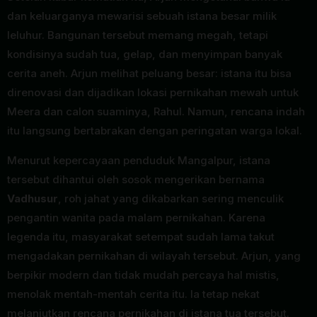
dan keluarganya mewarisi sebuah istana besar milik
leluhur. Bangunan tersebut memang megah, tetapi
kondisinya sudah tua, gelap, dan menyimpan banyak
cerita aneh. Arjun melihat peluang besar: istana itu bisa
direnovasi dan dijadikan lokasi pernikahan mewah untuk
Meera dan calon suaminya, Rahul. Namun, rencana indah
itu langsung bertabrakan dengan peringatan warga lokal.
Menurut kepercayaan penduduk Mangalpur, istana
tersebut dihantui oleh sosok mengerikan bernama
Vadhusur
, roh jahat yang dikabarkan sering menculik
pengantin wanita pada malam pernikahan. Karena
legenda itu, masyarakat setempat sudah lama takut
mengadakan pernikahan di wilayah tersebut. Arjun, yang
berpikir modern dan tidak mudah percaya hal mistis,
menolak mentah-mentah cerita itu. Ia tetap nekat
melanjutkan rencana pernikahan di istana tua tersebut.