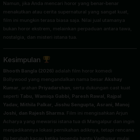
Namun, jika Anda mencari horor yang benar-benar
menakutkan atau cerita supernatural yang sangat kuat,
film ini mungkin terasa biasa saja. Nilai jual utamanya
bukan horor ekstrem, melainkan perpaduan antara tawa,
nostalgia, dan misteri istana tua.
Kesimpulan
Bhooth Bangla (2026)
adalah film horor komedi
Bollywood yang mengandalkan nama besar
Akshay
Kumar
, arahan
Priyadarshan
, serta dukungan cast kuat
seperti
Tabu, Wamiqa Gabbi, Paresh Rawal, Rajpal
Yadav, Mithila Palkar, Jisshu Sengupta, Asrani, Manoj
Joshi, dan Rajesh Sharma
. Film ini mengisahkan Arjun
Acharya yang mewarisi istana tua di Mangalpur dan ingin
menjadikannya lokasi pernikahan adiknya, tetapi rencana
itu berubah kacau ketika legenda hantu Vadhusur mulai