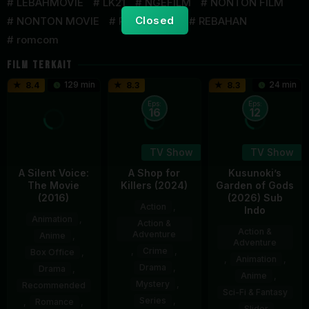
LEBAHMOVIE
LK21
NGEFILM
NONTON FILM
Closed
NONTON MOVIE
PUSAT FILM
REBAHAN
romcom
FILM TERKAIT
129 min
24 min
8.4
8.3
8.3
Eps:
Eps:
16
12
TV Show
TV Show
A Silent Voice:
A Shop for
Kusunoki’s
The Movie
Killers (2024)
Garden of Gods
(2016)
(2026) Sub
Action
,
Indo
Animation
,
Action &
Action &
Adventure
Anime
,
Adventure
,
Crime
,
Box Office
,
,
Animation
,
Drama
,
Drama
,
Anime
,
Mystery
,
Recommended
Sci-Fi & Fantasy
Series
,
,
Romance
,
,
Slider
,