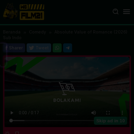
Loncat
ke
konten
Beranda
Comedy
Absolute Value of Romance (2026)
Sub Indo
Sharer
Tweet
Skip ad in
10