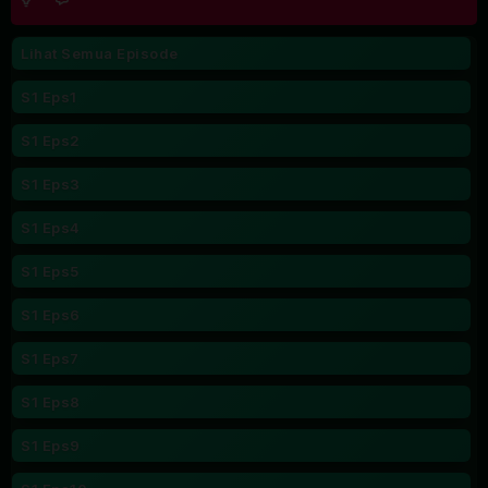
Lihat Semua Episode
S1 Eps1
S1 Eps2
S1 Eps3
S1 Eps4
S1 Eps5
S1 Eps6
S1 Eps7
S1 Eps8
S1 Eps9