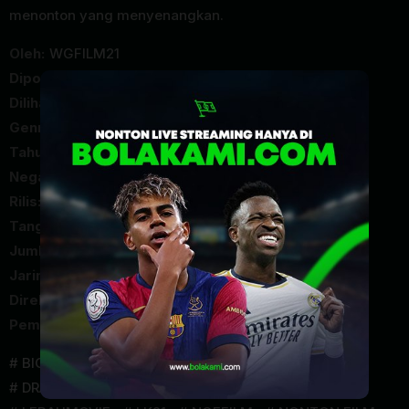
menonton yang menyenangkan.
Oleh:
WGFILM21
Diposting pada:
Mei 30, 2026
Dilihat:
0
Genre:
Comedy
,
Drama
,
Series
,
Slider
Tahun:
2026
Negara:
Korea
Rilis:
17 Apr 2026
Tanggal Terakhir Mengudara:
1 Jan 1970
Jumlah Episode:
16
Jaringan:
Coupang Play
Direksi:
이민주
Pemain:
Cha Hak-yeon
,
Kim Hyang-gi
,
Kim Jae-hyun
BIOSKOP KEREN 21
CINEMA INDO
DRAKOR
DRAKORKOREA
INDOXXI
LAYARKACA21