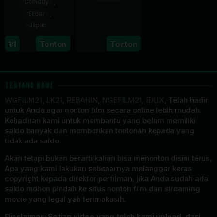
Comedy
,
Slider
,
3
Apr
Japan
2026
6
Tonton
Tonton
Apr
2023
TENTANG KAMI
WGFILM21
,
LK21
,
REBAHIN
,
NGEFILM21
,
IDLIX
, Telah hadir
untuk Anda agar nonton film secara online lebih mudah.
Kehadiran kami untuk membantu yang belum memiliki
saldo banyak dan memberikan tontonan kepada yang
tidak ada saldo.
Akan tetapi bukan berarti kalian bisa menonton disini terus,
Apa yang kami lakukan sebenarnya melanggar keras
copyright kepada direktor perfilman, jika Anda sudah ada
saldo mohon pindah ke situs nonton film dan streaming
movie yang legal yah terimakasih.
Disclaimer: Setiap video yang telah kami upload, dari