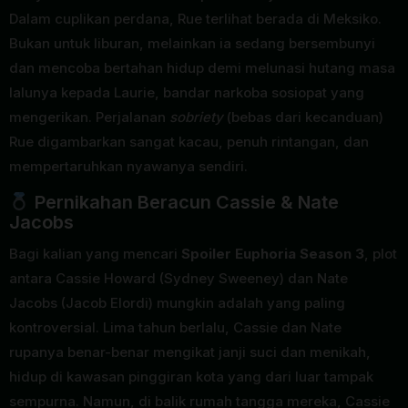
Dalam cuplikan perdana, Rue terlihat berada di Meksiko.
Bukan untuk liburan, melainkan ia sedang bersembunyi
dan mencoba bertahan hidup demi melunasi hutang masa
lalunya kepada Laurie, bandar narkoba sosiopat yang
mengerikan. Perjalanan
sobriety
(bebas dari kecanduan)
Rue digambarkan sangat kacau, penuh rintangan, dan
mempertaruhkan nyawanya sendiri.
Pernikahan Beracun Cassie & Nate
Jacobs
Bagi kalian yang mencari
Spoiler Euphoria Season 3
, plot
antara Cassie Howard (Sydney Sweeney) dan Nate
Jacobs (Jacob Elordi) mungkin adalah yang paling
kontroversial. Lima tahun berlalu, Cassie dan Nate
rupanya benar-benar mengikat janji suci dan menikah,
hidup di kawasan pinggiran kota yang dari luar tampak
sempurna. Namun, di balik rumah tangga mereka, Cassie