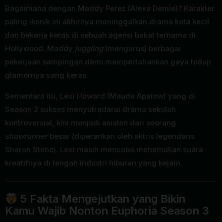
Bagaimana dengan Maddy Perez (Alexa Demie)? Karakter
paling ikonik ini akhirnya meninggalkan drama kota kecil
dan bekerja keras di sebuah agensi bakat ternama di
Hollywood. Maddy
juggling
(mengurus) berbagai
pekerjaan sampingan demi mempertahankan gaya hidup
glamornya yang keras.
Sementara itu, Lexi Howard (Maude Apatow) yang di
Season 2 sukses menyutradarai drama sekolah
kontroversial, kini menjadi asisten dari seorang
showrunner
besar (diperankan oleh aktris legendaris
Sharon Stone). Lexi masih mencoba menemukan suara
kreatifnya di tengah industri hiburan yang kejam.
5 Fakta Mengejutkan yang Bikin
Kamu Wajib Nonton Euphoria Season 3