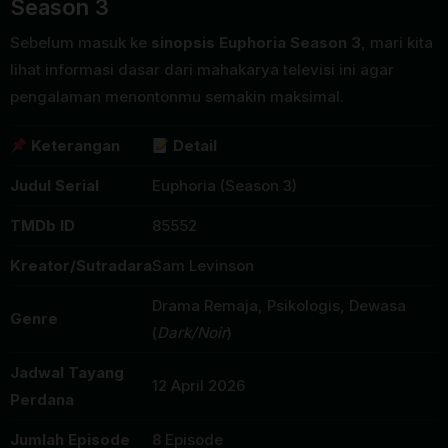
Season 3
Sebelum masuk ke
sinopsis Euphoria Season 3
, mari kita
lihat informasi dasar dari mahakarya televisi ini agar
pengalaman menontonmu semakin maksimal.
Keterangan
Detail
Judul Serial
Euphoria (Season 3)
TMDb ID
85552
Kreator/Sutradara
Sam Levinson
Drama Remaja, Psikologis, Dewasa
Genre
(
Dark/Noir
)
Jadwal Tayang
12 April 2026
Perdana
Jumlah Episode
8 Episode