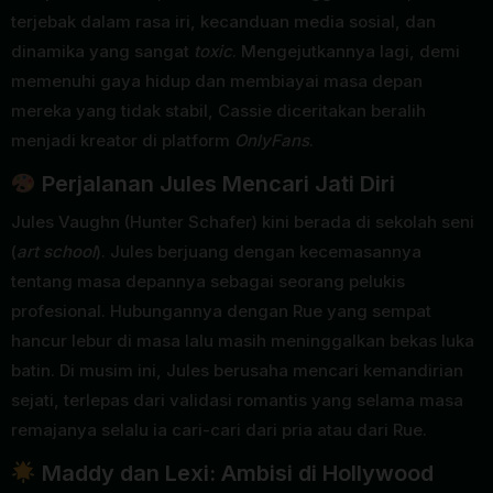
terjebak dalam rasa iri, kecanduan media sosial, dan
dinamika yang sangat
toxic
. Mengejutkannya lagi, demi
memenuhi gaya hidup dan membiayai masa depan
mereka yang tidak stabil, Cassie diceritakan beralih
menjadi kreator di platform
OnlyFans
.
Perjalanan Jules Mencari Jati Diri
Jules Vaughn (Hunter Schafer) kini berada di sekolah seni
(
art school
). Jules berjuang dengan kecemasannya
tentang masa depannya sebagai seorang pelukis
profesional. Hubungannya dengan Rue yang sempat
hancur lebur di masa lalu masih meninggalkan bekas luka
batin. Di musim ini, Jules berusaha mencari kemandirian
sejati, terlepas dari validasi romantis yang selama masa
remajanya selalu ia cari-cari dari pria atau dari Rue.
Maddy dan Lexi: Ambisi di Hollywood