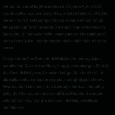
Kehadiran serial
Euphoria Season 3
pada April 2026
membuktikan bahwa
hype
di balik karya televisi ini tidak
pernah mati meski sempat hiatus selama empat tahun.
Sinopsis Euphoria Season 3
menjanjikan kedewasaan
bercerita, di mana konsekuensi nyata dari kesalahan di
masa remaja kini menghantam tokoh-tokohnya dengan
keras.
Dari pelarian Rue Bennett di Meksiko, hancurnya ilusi
pernikahan Cassie dan Nate, hingga petualangan Maddy
dan Lexi di Hollywood, musim ketiga (dan terakhir) ini
dipastikan akan memborong piala penghargaan Emmy
Awards. Sam Levinson dan Zendaya berhasil menutup
buku dari kehidupan anak-anak East Highland dengan
balutan
film noir
yang emosional, estetis, sekaligus
memilukan.