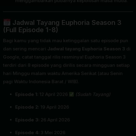
menggambarkan pudarnya kepolosan masa muda.
Jadwal Tayang Euphoria Season 3
(Full Episode 1-8)
Bagi kamu yang tidak mau ketinggalan satu episode pun
dan sering mencari
Jadwal tayang Euphoria Season 3
di
Google, catat tanggal rilis resminya! Euphoria Season 3
terdiri dari 8 episode yang dirilis secara mingguan setiap
hari Minggu malam waktu Amerika Serikat (atau Senin
pagi Waktu Indonesia Barat / WIB).
Episode 1:
12 April 2026
(Sudah Tayang)
Episode 2:
19 April 2026
Episode 3:
26 April 2026
Episode 4:
3 Mei 2026