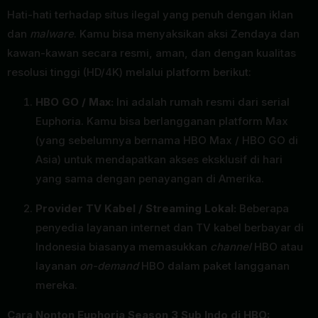
Hati-hati terhadap situs ilegal yang penuh dengan iklan
dan
malware
. Kamu bisa menyaksikan aksi Zendaya dan
kawan-kawan secara resmi, aman, dan dengan kualitas
resolusi tinggi (HD/4K) melalui platform berikut:
HBO GO / Max:
Ini adalah rumah resmi dari serial
Euphoria. Kamu bisa berlangganan platform Max
(yang sebelumnya bernama HBO Max / HBO GO di
Asia) untuk mendapatkan akses eksklusif di hari
yang sama dengan penayangan di Amerika.
Provider TV Kabel / Streaming Lokal:
Beberapa
penyedia layanan internet dan TV kabel berbayar di
Indonesia biasanya memasukkan
channel
HBO atau
layanan
on-demand
HBO dalam paket langganan
mereka.
Cara Nonton Euphoria Season 3 Sub Indo di HBO: