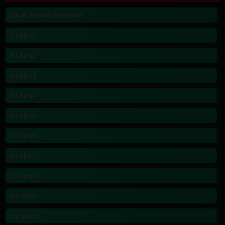
Lihat Semua Episode
S1 Eps1
S1 Eps2
S1 Eps3
S1 Eps4
S1 Eps5
S1 Eps6
S1 Eps7
S1 Eps8
S2 Eps1
S2 Eps2