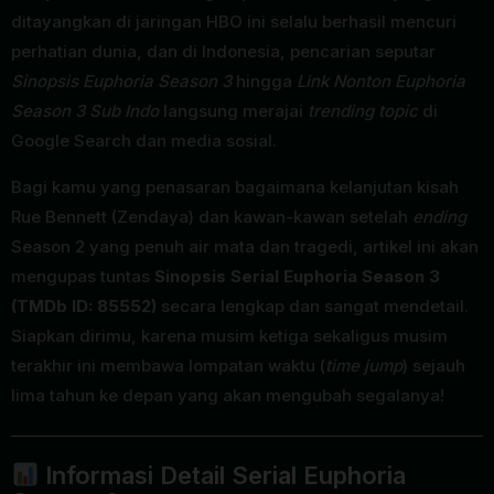
ditayangkan di jaringan HBO ini selalu berhasil mencuri
perhatian dunia, dan di Indonesia, pencarian seputar
Sinopsis Euphoria Season 3
hingga
Link Nonton Euphoria
Season 3 Sub Indo
langsung merajai
trending topic
di
Google Search dan media sosial.
Bagi kamu yang penasaran bagaimana kelanjutan kisah
Rue Bennett (Zendaya) dan kawan-kawan setelah
ending
Season 2 yang penuh air mata dan tragedi, artikel ini akan
mengupas tuntas
Sinopsis Serial Euphoria Season 3
(TMDb ID: 85552)
secara lengkap dan sangat mendetail.
Siapkan dirimu, karena musim ketiga sekaligus musim
terakhir ini membawa lompatan waktu (
time jump
) sejauh
lima tahun ke depan yang akan mengubah segalanya!
Informasi Detail Serial Euphoria