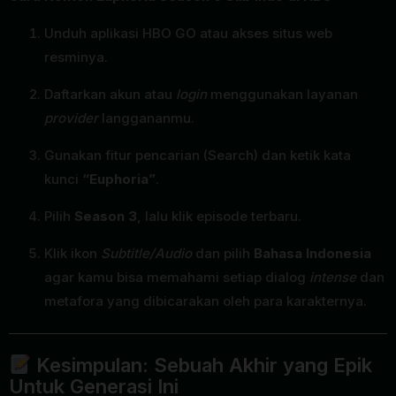
Unduh aplikasi HBO GO atau akses situs web
resminya.
Daftarkan akun atau
login
menggunakan layanan
provider
langgananmu.
Gunakan fitur pencarian (Search) dan ketik kata
kunci
“Euphoria”
.
Pilih
Season 3
, lalu klik episode terbaru.
Klik ikon
Subtitle/Audio
dan pilih
Bahasa Indonesia
agar kamu bisa memahami setiap dialog
intense
dan
metafora yang dibicarakan oleh para karakternya.
Kesimpulan: Sebuah Akhir yang Epik
Untuk Generasi Ini