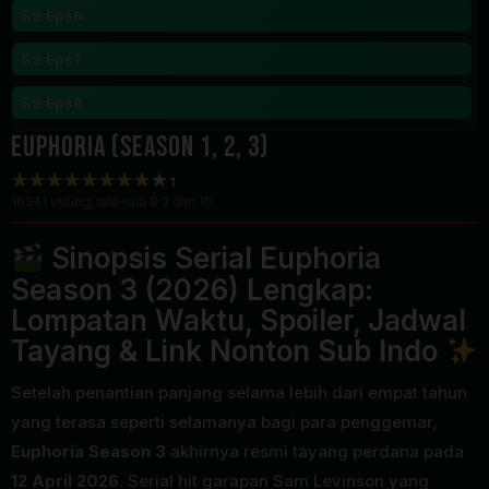
S3 Eps6
S3 Eps7
S3 Eps8
Euphoria (Season 1, 2, 3)
10341
voting, rata-rata
8.3
dari 10
Sinopsis Serial Euphoria
Season 3 (2026) Lengkap:
Lompatan Waktu, Spoiler, Jadwal
Tayang & Link Nonton Sub Indo
Setelah penantian panjang selama lebih dari empat tahun
yang terasa seperti selamanya bagi para penggemar,
Euphoria Season 3
akhirnya resmi tayang perdana pada
12 April 2026
. Serial hit garapan Sam Levinson yang