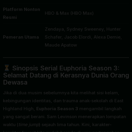
Platform Nonton
HBO & Max (HBO Max)
Resmi
Zendaya, Sydney Sweeney, Hunter
Pemeran Utama
Schafer, Jacob Elordi, Alexa Demie,
Maude Apatow
Sinopsis Serial Euphoria Season 3:
Selamat Datang di Kerasnya Dunia Orang
Dewasa
Jika di dua musim sebelumnya kita melihat sisi kelam,
kebingungan identitas, dan trauma anak-sekolah di East
Highland High,
Euphoria Season 3
mengambil langkah
yang sangat berani. Sam Levinson menerapkan lompatan
waktu (
time jump
) sejauh lima tahun. Kini, karakter-