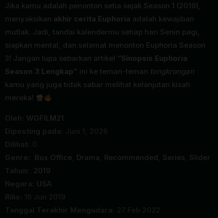
Jika kamu adalah penonton setia sejak Season 1 (2019),
menyaksikan
akhir cerita Euphoria
adalah kewajiban
mutlak. Jadi, tandai kalendermu setiap hari Senin pagi,
siapkan mental, dan selamat menonton Euphoria Season
3! Jangan lupa sebarkan artikel
“Sinopsis Euphoria
Season 3 Lengkap”
ini ke teman-teman
tongkrongan
kamu yang juga tidak sabar melihat kelanjutan kisah
mereka!
Oleh:
WGFILM21
Diposting pada:
Juni 1, 2026
Dilihat:
0
Genre:
Box Office
,
Drama
,
Recommended
,
Series
,
Slider
Tahun:
2019
Negara:
USA
Rilis:
16 Jun 2019
Tanggal Terakhir Mengudara:
27 Feb 2022