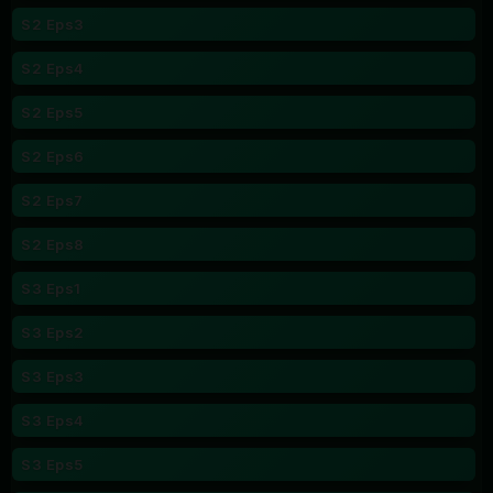
S2 Eps3
S2 Eps4
S2 Eps5
S2 Eps6
S2 Eps7
S2 Eps8
S3 Eps1
S3 Eps2
S3 Eps3
S3 Eps4
S3 Eps5