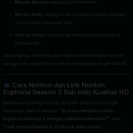
Maude Apatow
sebagai Lexi Howard.
Martha Kelly
sebagai Laurie (Sang bandar narkoba
yang masih mengejar Rue).
Sharon Stone
sebagai karakter baru (Bos Lexi di
Hollywood).
(Sayangnya, kita tidak akan lagi melihat karakter favorit
penggemar seperti Fezco karena kepergian Angus Cloud).
Cara Nonton dan Link Nonton
Euphoria Season 3 Sub Indo Kualitas HD
Pertanyaan paling banyak di kolom pencarian Google
Indonesia saat ini adalah:
“Di mana tempat nonton
Euphoria Season 3 dengan subtitle Indonesia?”
atau
“Link nonton Euphoria 2026 sub indo resmi”
.