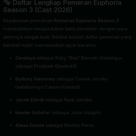
Daftar Lengkap Pemeran Euphoria
Season 3 (Cast 2026)
Kesuksesan pencarian
Pemeran Euphoria Season 3
membuktikan betapa ikatan batin penonton dengan para
aktornya sangat kuat. Berikut adalah daftar pemeran yang
kembali hadir memanaskan layar kacamu:
Zendaya
sebagai Ruby “Rue” Bennett (Sekaligus
sebagai Produser Eksekutif).
Sydney Sweeney
sebagai Cassie Jacobs
(sebelumnya Cassie Howard).
Jacob Elordi
sebagai Nate Jacobs.
Hunter Schafer
sebagai Jules Vaughn.
Alexa Demie
sebagai Maddy Perez.